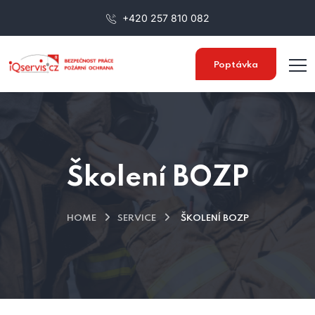
+420 257 810 082
Poptávka
Školení BOZP
HOME
SERVICE
ŠKOLENÍ BOZP