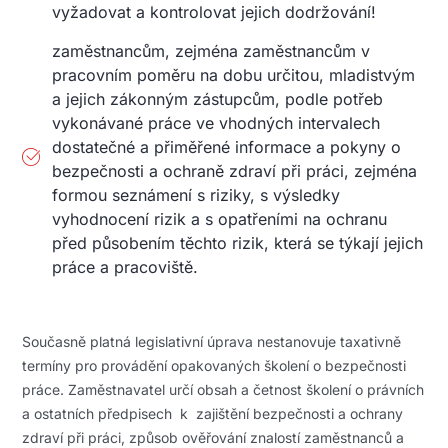
vyžadovat a kontrolovat jejich dodržování!
zaměstnancům, zejména zaměstnancům v
pracovním poměru na dobu určitou, mladistvým
a jejich zákonným zástupcům, podle potřeb
vykonávané práce ve vhodných intervalech
dostatečné a přiměřené informace a pokyny o
bezpečnosti a ochraně zdraví při práci, zejména
formou seznámení s riziky, s výsledky
vyhodnocení rizik a s opatřeními na ochranu
před působením těchto rizik, která se týkají jejich
práce a pracoviště.
Současně platná legislativní úprava nestanovuje taxativně
termíny pro provádění opakovaných školení o bezpečnosti
práce. Zaměstnavatel určí obsah a četnost školení o právních
a ostatních předpisech k zajištění bezpečnosti a ochrany
zdraví při práci, způsob ověřování znalostí zaměstnanců a