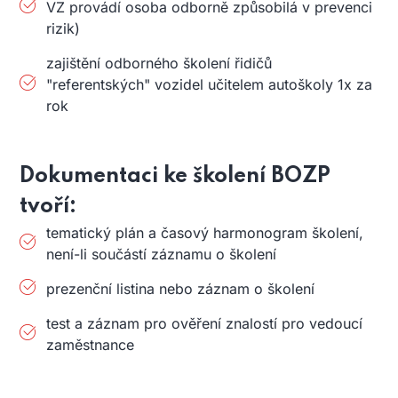
VZ provádí osoba odborně způsobilá v prevenci
rizik)
zajištění odborného školení řidičů
"referentských" vozidel učitelem autoškoly 1x za
rok
Dokumentaci ke školení BOZP
tvoří:
tematický plán a časový harmonogram školení,
není-li součástí záznamu o školení
prezenční listina nebo záznam o školení
test a záznam pro ověření znalostí pro vedoucí
zaměstnance