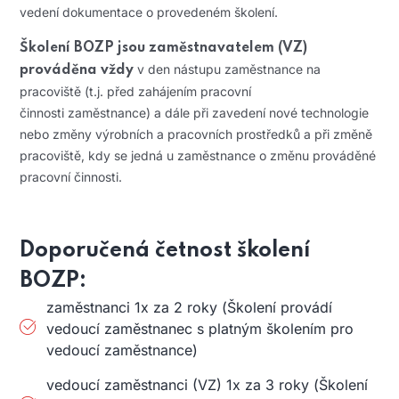
vedení dokumentace o provedeném školení.
Školení BOZP
jsou zaměstnavatelem (VZ)
v den nástupu zaměstnance na
prováděna vždy
pracoviště (t.j. před zahájením pracovní
činnosti zaměstnance) a dále při zavedení nové technologie
nebo změny výrobních a pracovních prostředků a při změně
pracoviště, kdy se jedná u zaměstnance o změnu prováděné
pracovní činnosti.
Doporučená četnost školení
BOZP:
zaměstnanci 1x za 2 roky (Školení provádí
vedoucí zaměstnanec s platným školením pro
vedoucí zaměstnance)
vedoucí zaměstnanci (VZ) 1x za 3 roky (Školení