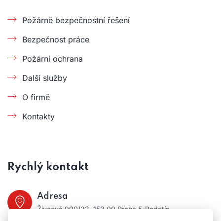
Požárně bezpečnostní řešení
Bezpečnost práce
Požární ochrana
Další služby
O firmě
Kontakty
Rychlý kontakt
Adresa
Živcová 990/22, 153 00 Praha 5-Radotín