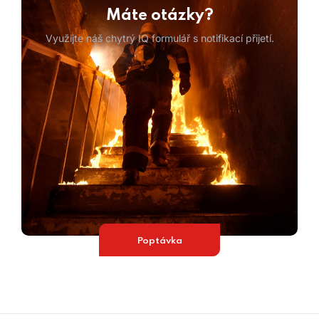
Máte otázky?
Využijte náš chytrý IQ formulář s notifikací přijetí.
Poptávka