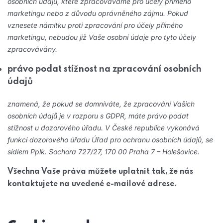
osobních údajů, které zpracováváme pro účely přímého
marketingu nebo z důvodu oprávněného zájmu. Pokud
vznesete námitku proti zpracování pro účely přímého
marketingu, nebudou již Vaše osobní údaje pro tyto účely
zpracovávány.
právo podat stížnost na zpracování osobních
údajů
znamená, že pokud se domníváte, že zpracování Vašich
osobních údajů je v rozporu s GDPR, máte právo podat
stížnost u dozorového úřadu. V České republice vykonává
funkci dozorového úřadu Úřad pro ochranu osobních údajů, se
sídlem Pplk. Sochora 727/27, 170 00 Praha 7 – Holešovice.
Všechna Vaše práva můžete uplatnit tak, že nás
kontaktujete na uvedené e-mailové adrese.