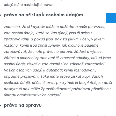
údajů máte následující práva:
právo na přístup k osobním údajům
znamená, že si kdykoliv můžete požádat o naše potvrzení,
zda osobní údaje, které se Vás týkají, jsou či nejsou
zpracovávány, a pokud jsou, pak za jakými účely, v jakém
rozsahu, komu jsou zpřístupněny, jak dlouho je budeme
zpracovávat, že máte právo na opravu, žádost o výmaz,
žádost o omezení zpracování či vznesení námitky, odkud jsme
osobní údaje získali a zda dochází na základě zpracování
Vašich osobních údajů k automatickému rozhodování,
případně profilování. Také máte právo získat kopii Vašich
osobních údajů, přičemž první poskytnutí je bezplatné, za další
poskytnutí pak může Zprostředkovatel požadovat přiměřenou
úhradu administrativních nákladů.
právo na opravu