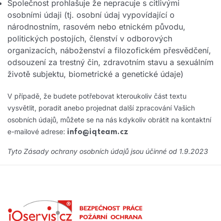
Společnost prohlašuje že nepracuje s citlivými
osobními údaji (tj. osobní údaj vypovídající o
národnostním, rasovém nebo etnickém původu,
politických postojích, členství v odborových
organizacích, náboženství a filozofickém přesvědčení,
odsouzení za trestný čin, zdravotním stavu a sexuálním
životě subjektu, biometrické a genetické údaje)
V případě, že budete potřebovat kteroukoliv část textu
vysvětlit, poradit anebo projednat další zpracování Vašich
osobních údajů, můžete se na nás kdykoliv obrátit na kontaktní
e-mailové adrese:
info@iqteam.cz
Tyto Zásady ochrany osobních údajů jsou účinné od 1.9.2023