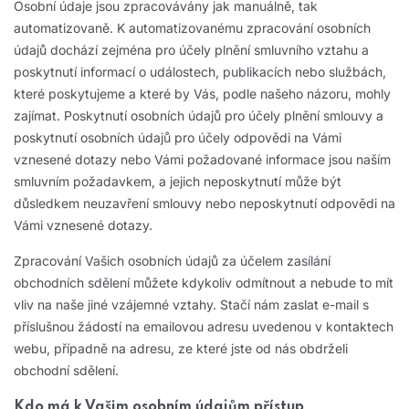
Osobní údaje jsou zpracovávány jak manuálně, tak
automatizovaně. K automatizovanému zpracování osobních
údajů dochází zejména pro účely plnění smluvního vztahu a
poskytnutí informací o událostech, publikacích nebo službách,
které poskytujeme a které by Vás, podle našeho názoru, mohly
zajímat. Poskytnutí osobních údajů pro účely plnění smlouvy a
poskytnutí osobních údajů pro účely odpovědi na Vámi
vznesené dotazy nebo Vámi požadované informace jsou naším
smluvním požadavkem, a jejich neposkytnutí může být
důsledkem neuzavření smlouvy nebo neposkytnutí odpovědi na
Vámi vznesené dotazy.
Zpracování Vašich osobních údajů za účelem zasílání
obchodních sdělení můžete kdykoliv odmítnout a nebude to mít
vliv na naše jiné vzájemné vztahy. Stačí nám zaslat e-mail s
příslušnou žádostí na emailovou adresu uvedenou v kontaktech
webu, případně na adresu, ze které jste od nás obdrželi
obchodní sdělení.
Kdo má k Vašim osobním údajům přístup