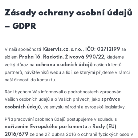
Zásady ochrany osobní údajů
– GDPR
V naší společnosti
se
IQservis.cz, s.r.o., IČO: 02712199
sídlem
, klademe
Praha 16, Radotín, Živcová 990/22
velký důraz na
našich klientů,
ochranu osobních údajů
partnerů, návštěvníků webu a lidí, se kterými přijdeme v rámci
naší činnosti do kontaktu.
Rádi bychom Vás informovali o podrobnostech zpracování
Vašich osobních údajů a o Vašich právech, jako
správce
, ve smyslu národní a evropské legislativy.
osobních údajů
Při zpracování osobních údajů postupujeme v souladu s
a
nařízením Evropského parlamentu
Rady (EU)
ze dne 27. dubna 2016 o ochraně fyzických osob v
2016/679