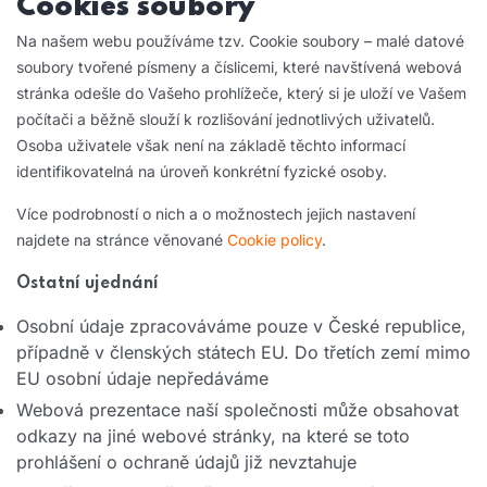
Cookies soubory
Na našem webu používáme tzv. Cookie soubory – malé datové
soubory tvořené písmeny a číslicemi, které navštívená webová
stránka odešle do Vašeho prohlížeče, který si je uloží ve Vašem
počítači a běžně slouží k rozlišování jednotlivých uživatelů.
Osoba uživatele však není na základě těchto informací
identifikovatelná na úroveň konkrétní fyzické osoby.
Více podrobností o nich a o možnostech jejich nastavení
najdete na stránce věnované
Cookie policy
.
Ostatní ujednání
Osobní údaje zpracováváme pouze v České republice,
případně v členských státech EU. Do třetích zemí mimo
EU osobní údaje nepředáváme
Webová prezentace naší společnosti může obsahovat
odkazy na jiné webové stránky, na které se toto
prohlášení o ochraně údajů již nevztahuje