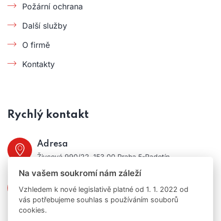
Požární ochrana
Další služby
O firmě
Kontakty
Rychlý kontakt
Adresa
Živcová 990/22, 153 00 Praha 5-Radotín
Na vašem soukromí nám záleží
Telefon:
Vzhledem k nové legislativě platné od 1. 1. 2022 od
+420 724 386 928
vás potřebujeme souhlas s používáním souborů
cookies.