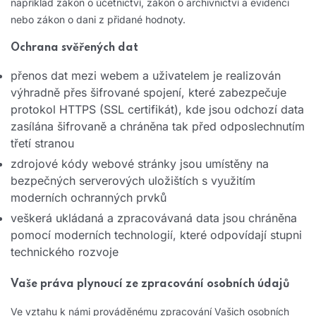
například zákon o účetnictví, zákon o archivnictví a evidenci
nebo zákon o dani z přidané hodnoty.
Ochrana svěřených dat
přenos dat mezi webem a uživatelem je realizován
výhradně přes šifrované spojení, které zabezpečuje
protokol HTTPS (SSL certifikát), kde jsou odchozí data
zasílána šifrovaně a chráněna tak před odposlechnutím
třetí stranou
zdrojové kódy webové stránky jsou umístěny na
bezpečných serverových uložištích s využitím
moderních ochranných prvků
veškerá ukládaná a zpracovávaná data jsou chráněna
pomocí moderních technologií, které odpovídají stupni
technického rozvoje
Vaše práva plynoucí ze zpracování osobních údajů
Ve vztahu k námi prováděnému zpracování Vašich osobních