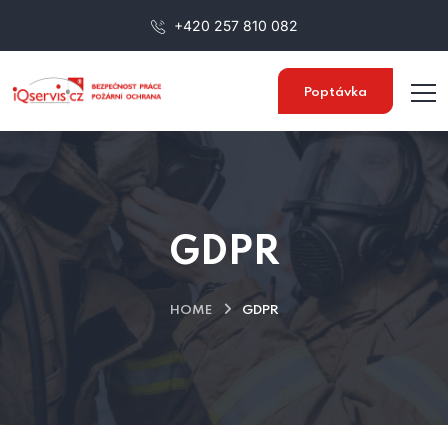
+420 257 810 082
Poptávka
GDPR
HOME
GDPR
–