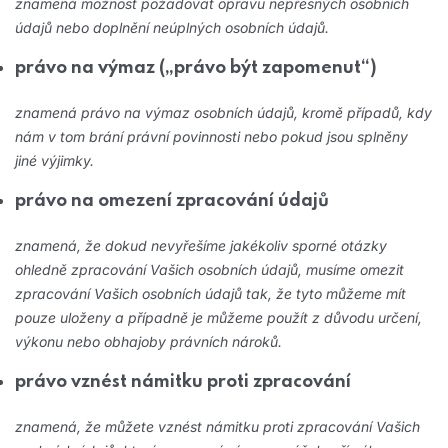
znamená možnost požadovat opravu nepřesných osobních
údajů nebo doplnění neúplných osobních údajů.
právo na výmaz („právo být zapomenut“)
znamená právo na výmaz osobních údajů, kromě případů, kdy
nám v tom brání právní povinnosti nebo pokud jsou splněny
jiné výjimky.
právo na omezení zpracování údajů
znamená, že dokud nevyřešíme jakékoliv sporné otázky
ohledně zpracování Vašich osobních údajů, musíme omezit
zpracování Vašich osobních údajů tak, že tyto můžeme mít
pouze uloženy a případně je můžeme použít z důvodu určení,
výkonu nebo obhajoby právních nároků.
právo vznést námitku proti zpracování
znamená, že můžete vznést námitku proti zpracování Vašich