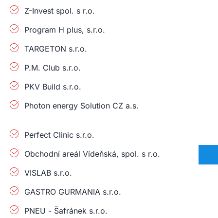
Z-Invest spol. s r.o.
Program H plus, s.r.o.
TARGETON s.r.o.
P.M. Club s.r.o.
PKV Build s.r.o.
Photon energy Solution CZ a.s.
Perfect Clinic s.r.o.
Obchodní areál Vídeňská, spol. s r.o.
VISLAB s.r.o.
GASTRO GURMANIA s.r.o.
PNEU - Šafránek s.r.o.