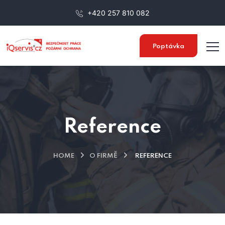
+420 257 810 082
Poptávka
Reference
HOME
O FIRMĚ
REFERENCE