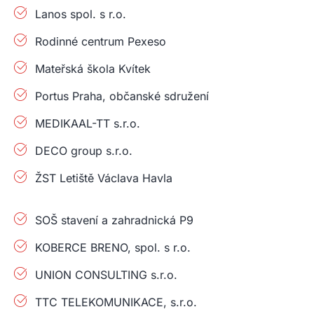
Lanos spol. s r.o.
Rodinné centrum Pexeso
Mateřská škola Kvítek
Portus Praha, občanské sdružení
MEDIKAAL-TT s.r.o.
DECO group s.r.o.
ŽST Letiště Václava Havla
SOŠ stavení a zahradnická P9
KOBERCE BRENO, spol. s r.o.
UNION CONSULTING s.r.o.
TTC TELEKOMUNIKACE, s.r.o.