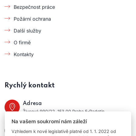
Bezpečnost práce
Požární ochrana
Další služby
O firmě
Kontakty
Rychlý kontakt
Adresa
Živcová 990/22, 153 00 Praha 5-Radotín
Na vašem soukromí nám záleží
Telefon:
Vzhledem k nové legislativě platné od 1. 1. 2022 od
+420 724 386 928