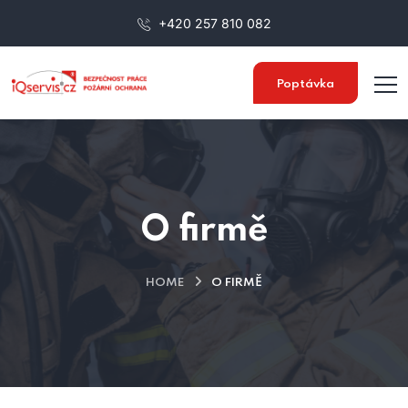
+420 257 810 082
Poptávka
O firmě
HOME
O FIRMĚ