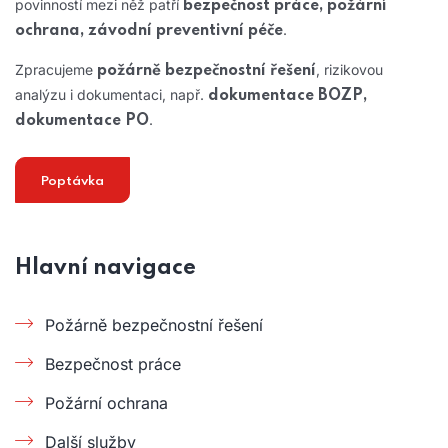
povinností mezi něž patří
bezpečnost práce, požární
.
ochrana, závodní preventivní péče
Zpracujeme
, rizikovou
požárně bezpečnostní řešení
analýzu i dokumentaci, např.
dokumentace BOZP,
.
dokumentace PO
Poptávka
Hlavní navigace
Požárně bezpečnostní řešení
Bezpečnost práce
Požární ochrana
Další služby