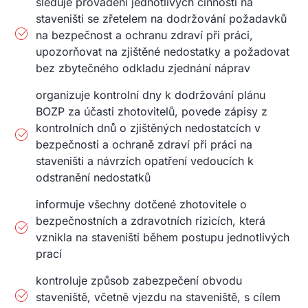
sleduje provádění jednotlivých činností na
staveništi se zřetelem na dodržování požadavků
na bezpečnost a ochranu zdraví při práci,
upozorňovat na zjištěné nedostatky a požadovat
bez zbytečného odkladu zjednání náprav
organizuje kontrolní dny k dodržování plánu
BOZP za účasti zhotovitelů, povede zápisy z
kontrolních dnů o zjištěných nedostatcích v
bezpečnosti a ochraně zdraví při práci na
staveništi a návrzích opatření vedoucích k
odstranění nedostatků
informuje všechny dotčené zhotovitele o
bezpečnostních a zdravotních rizicích, která
vznikla na staveništi během postupu jednotlivých
prací
kontroluje způsob zabezpečení obvodu
staveniště, včetně vjezdu na staveniště, s cílem