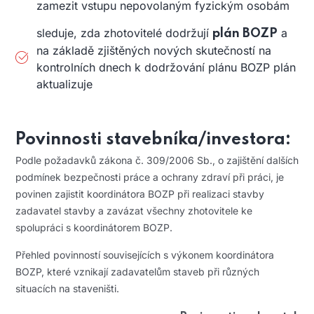
zamezit vstupu nepovolaným fyzickým osobám
sleduje, zda zhotovitelé dodržují
a
plán BOZP
na základě zjištěných nových skutečností na
kontrolních dnech k dodržování plánu BOZP plán
aktualizuje
Povinnosti stavebníka/investora:
Podle požadavků zákona č. 309/2006 Sb., o zajištění dalších
podmínek bezpečnosti práce a ochrany zdraví při práci, je
povinen zajistit koordinátora BOZP při realizaci stavby
zadavatel stavby a zavázat všechny zhotovitele ke
spolupráci s koordinátorem BOZP.
Přehled povinností souvisejících s výkonem koordinátora
BOZP, které vznikají zadavatelům staveb při různých
situacích na staveništi.