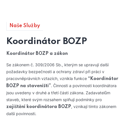
Naše Služby
Koordinátor BOZP
Koordinátor BOZP a zákon
Se zákonem č. 309/2006 Sb., kterým se upravují další
požadavky bezpečnosti a ochrany zdraví při práci v
pracovněprávních vztazích, vznikla funkce
“
Koordinátor
. Činnosti a povinnosti koordinátora
BOZP
na staveništi”
jsou uvedeny v druhé a třetí části zákona. Zadavatelům
staveb, které svým rozsahem splňují podmínky pro
, vznikají tímto zákonem
zajištění koordinátora BOZP
další povinnosti.