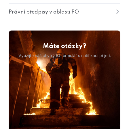
Právní předpisy v oblasti PO
Máte otázky?
Využijte náš chytrý IQ formulář s notifikací přijetí.