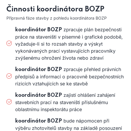
Činnosti koordinátora BOZP
Přípravná fáze stavby z pohledu koordinátora BOZP
zpracuje plán bezpečnosti
koordinátor BOZP
práce na staveništi v písemné i grafické podobě,
vyžaduje-li si to rozsah stavby a výskyt
vykonávaných prací vystavujících pracovníky
zvýšenému ohrožení života nebo zdraví
zpracuje přehled právních
koordinátor BOZP
předpisů a informací o pracovně bezpečnostních
rizicích vztahujících se ke stavbě
zajistí ohlášení zahájení
koordinátor BOZP
stavebních prací na staveništi příslušnému
oblastnímu inspektorátu práce
bude nápomocen při
koordinátor BOZP
výběru zhotovitelů stavby na základě posouzení