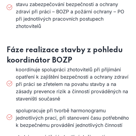
stavu zabezpečování bezpečnosti a ochrany
zdraví při práci – BOZP a požární ochrany – PO
při jednotlivých pracovních postupech
zhotovitelů
Fáze realizace stavby z pohledu
koordinátor BOZP
koordinuje spolupráci zhotovitelů při přijímání
opatření k zajištění bezpečnosti a ochrany zdraví
při práci se zřetelem na povahu stavby a na
zásady prevence rizik a činností prováděných na
staveništi současně
spolupracuje při tvorbě harmonogramu
jednotlivých prací, při stanovení času potřebného
k bezpečnému provádění jednotlivých činností