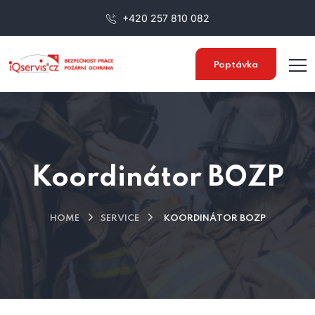
+420 257 810 082
Poptávka
Koordinátor BOZP
HOME
SERVICE
KOORDINÁTOR BOZP